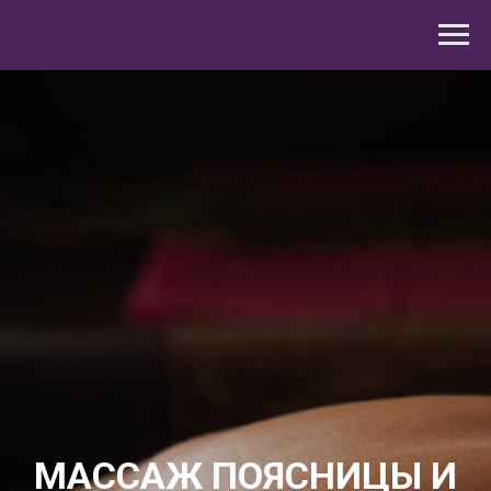
МАССАЖ ПОЯСНИЦЫ И