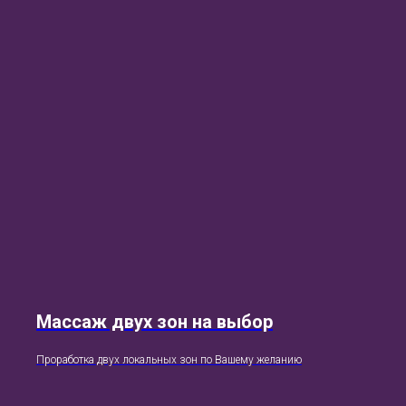
Массаж двух зон на выбор
Проработка двух локальных зон по Вашему желанию