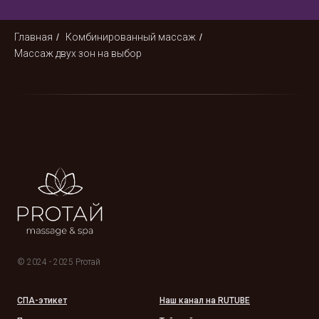
Главная
/
Комбинированный массаж
/
Массаж двух зон на выбор
© 2024 - 2025 Proтай
СПА-этикет
Наш канал на RUTUBE