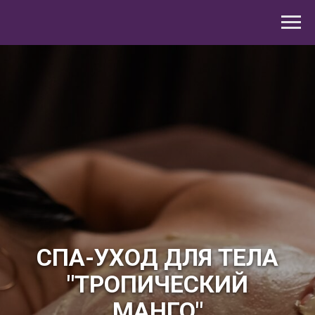
СПА-УХОД ДЛЯ ТЕЛА
"ТРОПИЧЕСКИЙ
МАНГО"