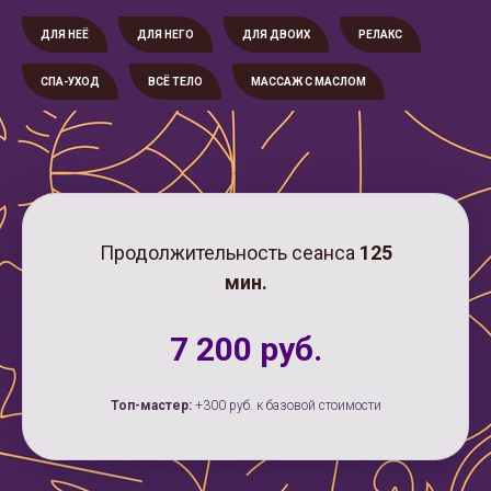
ДЛЯ НЕЁ
ДЛЯ НЕГО
ДЛЯ ДВОИХ
РЕЛАКС
СПА-УХОД
ВСЁ ТЕЛО
МАССАЖ С МАСЛОМ
Продолжительность сеанса
125
мин.
7 200 руб.
Топ-мастер:
+300 руб. к базовой стоимости