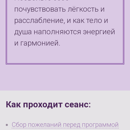
почувствовать лёгкость и
расслабление, и как тело и
душа наполняются энергией
и гармонией.
Как проходит сеанс:
Сбор пожеланий перед программой