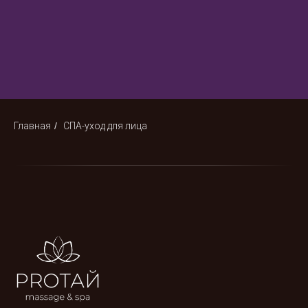
Главная
/
СПА-уход для лица