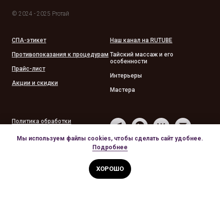
© 2024 - 2025 Proтай
СПА-этикет
Наш канал на RUTUBE
Противопоказания к процедурам
Тайский массаж и его
особенности
Прайс-лист
Интерьеры
Акции и скидки
Мастера
Политика обработки
персональных данных
Мы используем файлы cookies, чтобы сделать сайт удобнее.
Политика конфиденциальности
Подробнее
Публичная оферта на оказание
услуг
ХОРОШО
ОНЛАЙН-ЗАПИСЬ