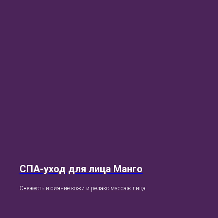
СПА-уход для лица Манго
Свежесть и сияние кожи и релакс-массаж лица