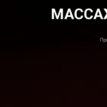
МАССАЖ
Пр