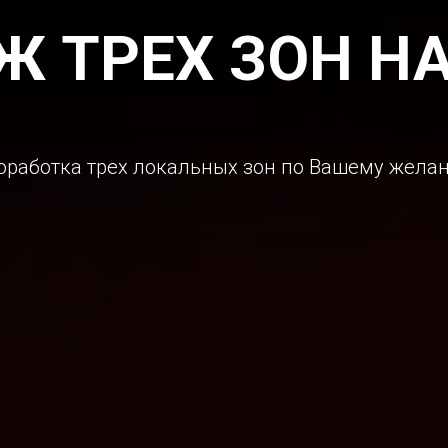
 ТРЕХ ЗОН Н
оработка трех локальных зон по Вашему жела