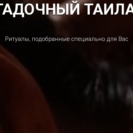
ГАДОЧНЫЙ ТАИЛ
Ритуалы, подобранные специально для Вас